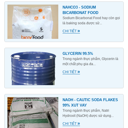
NAHCO3 - SODIUM
BICARBONAT FOOD
Sodium Bicarbonat Food hay còn gọi
là baking soda được sử...
»
CHI TIẾT
GLYCERIN 99.5%
Trong ngành thực phẩm, Glycerin là
một chất phụ gia đa...
»
CHI TIẾT
NAOH - CAUTIC SODA FLAKES
99% XUT VAY
Trong ngành thực phẩm, Natri
Hydroxit (NaOH) được sử dụng...
»
CHI TIẾT