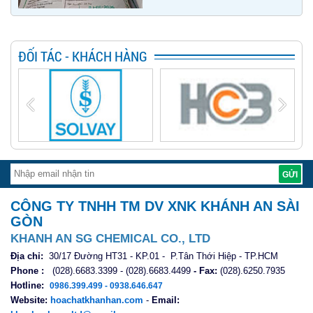
ĐỐI TÁC - KHÁCH HÀNG
CÔNG TY TNHH TM DV XNK KHÁNH AN SÀI
GÒN
KHANH AN SG CHEMICAL CO., LTD
Địa chỉ:
30/17 Đường HT31 - KP.01 - P.Tân Thới Hiệp - TP.HCM
Phone :
(028).6683.3399 - (028).6683.4499
- Fax:
(028).6250.7935
Hotline:
0986.399.499 - 0938.646.647
Website:
hoachatkhanhan.com
-
Email: