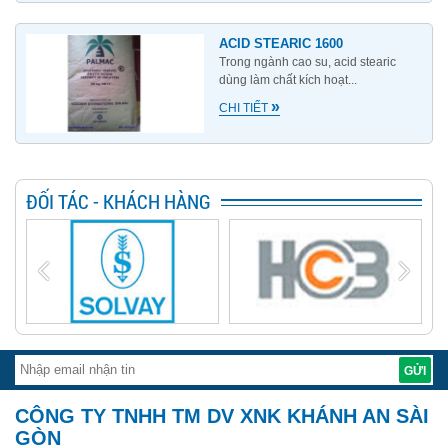
ACID STEARIC 1600
Trong ngành cao su, acid stearic
dùng làm chất kích hoạt...
»
CHI TIẾT
ĐỐI TÁC - KHÁCH HÀNG
CÔNG TY TNHH TM DV XNK KHÁNH AN SÀI
GÒN