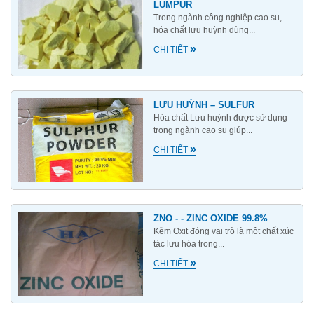
LUMPUR
Trong ngành công nghiệp cao su,
hóa chất lưu huỳnh dùng...
»
CHI TIẾT
LƯU HUỲNH – SULFUR
Hóa chất Lưu huỳnh được sử dụng
trong ngành cao su giúp...
»
CHI TIẾT
ZNO - - ZINC OXIDE 99.8%
Kẽm Oxit đóng vai trò là một chất xúc
tác lưu hóa trong...
»
CHI TIẾT