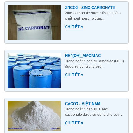
ZNCO3 - ZINC CARBONATE
Zinc Carbonate được sử dụng làm
chất hoạt hóa cho quá...
»
CHI TIẾT
NH4(OH)_AMONIAC
Trong ngành cao su, amoniac (NH3)
được sử dụng chủ yếu...
»
CHI TIẾT
CACO3 - VIỆT NAM
Trong ngành cao su, Canxi
cacbonate được sử dụng chủ yếu...
»
CHI TIẾT