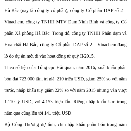
Hà Bắc (nay là công ty cổ phần), công ty Cổ phần DAP số 2 –
Vinachem, công ty TNHH MTV Đạm Ninh Bình và công ty Cổ
phần Xà phòng Hà Bắc. Trong đó, công ty TNHH Phân đạm và
Hóa chất Hà Bắc, công ty Cổ phần DAP số 2 – Vinachem đang
lỗ do dự án mới đi vào hoạt động từ quý II/2015.
Theo số liệu của Tổng cục Hải quan, năm 2016, xuất khẩu phân
bón đạt 723.000 tấn, trị giá_210 triệu USD, giảm 25% so với năm
trước, nhập khẩu tuy giảm 22% so với năm 2015 nhưng vẫn vượt
1.110 tỷ USD, với 4.153 triệu tấn. Riêng nhập khẩu Ure trong
năm qua cũng lên tới 141 triệu USD.
Bộ Công Thương dự tính, chi nhập khẩu phân bón trong năm