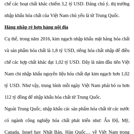
chế các hoạt chất khác chiếm 3,2 tỷ USD. Đáng chú ý, thị trường
nhập khẩu hóa chất của Việt Nam chủ yếu là từ Trung Quốc.
Hàng nhập rẻ hơn hàng nội địa
Cụ thể, trong năm 2016, kim ngạch nhập khẩu mặt hàng hóa chất
và sản phẩm hóa chất là 1,8 tỷ USD, riêng hóa chất nhập để điều
chế các hợp chất khác đạt 1,02 tỷ USD. Đây là năm đầu tiên Việt
Nam chi nhập khẩu nguyên liệu hóa chất đạt kim ngạch hơn 1,02
tỷ USD. Như vậy, trung bình mỗi ngày Việt Nam phải bỏ ra hơn
112 tỷ đồng để nhập khẩu hóa chất từ Trung Quốc.
Ngoài Trung Quốc, nhập khẩu các sản phẩm hóa chất từ các nước
có ngành công nghiệp hóa chất phát triển như: Ấn Độ, Mỹ,
Canada, Israel hay Nhật Bản, Hàn Quốc… về Việt Nam trong