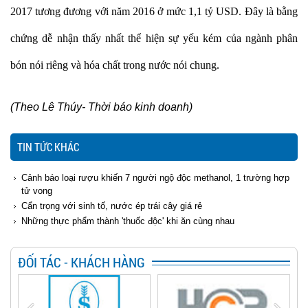
2017 tương đương với năm 2016 ở mức 1,1 tỷ USD. Đây là bằng
chứng dễ nhận thấy nhất thể hiện sự yếu kém của ngành phân
bón nói riêng và hóa chất trong nước nói chung.
(Theo Lê Thúy- Thời báo kinh doanh)
TIN TỨC KHÁC
Cảnh báo loại rượu khiến 7 người ngộ độc methanol, 1 trường hợp
tử vong
Cẩn trọng với sinh tố, nước ép trái cây giá rẻ
Những thực phẩm thành 'thuốc độc' khi ăn cùng nhau
ĐỐI TÁC - KHÁCH HÀNG