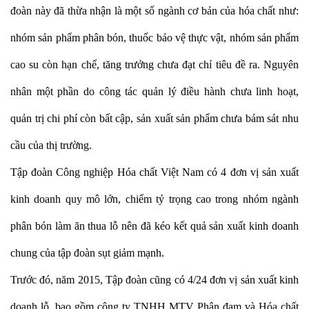
đoàn này đã thừa nhận là một số ngành cơ bản của hóa chất như:
nhóm sản phẩm phân bón, thuốc bảo vệ thực vật, nhóm sản phẩm
cao su còn hạn chế, tăng trưởng chưa đạt chỉ tiêu đề ra. Nguyên
nhân một phần do công tác quản lý điều hành chưa linh hoạt,
quản trị chi phí còn bất cập, sản xuất sản phẩm chưa bám sát nhu
cầu của thị trường.
Tập đoàn Công nghiệp Hóa chất Việt Nam có 4 đơn vị sản xuất
kinh doanh quy mô lớn, chiếm tỷ trọng cao trong nhóm ngành
phân bón làm ăn thua lỗ nên đã kéo kết quả sản xuất kinh doanh
chung của tập đoàn sụt giảm mạnh.
Trước đó, năm 2015, Tập đoàn cũng có 4/24 đơn vị sản xuất kinh
doanh lỗ, bao gồm công ty TNHH MTV Phân đạm và Hóa chất