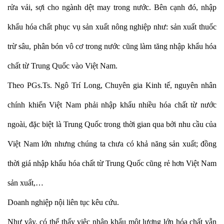
rửa vải, sợi cho ngành dệt may trong nước. Bên cạnh đó, nhập
khẩu hóa chất phục vụ sản xuất nông nghiệp như: sản xuất thuốc
trừ sâu, phân bón vô cơ trong nước cũng làm tăng nhập khẩu hóa
chất từ Trung Quốc vào Việt Nam.
Theo PGs.Ts. Ngô Trí Long, Chuyên gia Kinh tế, nguyên nhân
chính khiến Việt Nam phải nhập khẩu nhiều hóa chất từ nước
ngoài, đặc biệt là Trung Quốc trong thời gian qua bởi nhu cầu của
Việt Nam lớn nhưng chúng ta chưa có khả năng sản xuất; đồng
thời giá nhập khẩu hóa chất từ Trung Quốc cũng rẻ hơn Việt Nam
sản xuất,…
Doanh nghiệp nội liên tục kêu cứu.
Như vậy, có thể thấy việc nhập khẩu một lượng lớn hóa chất vẫn