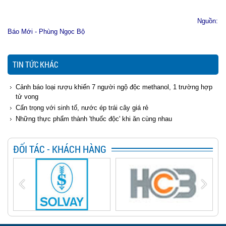
Nguồn:
Báo Mới - Phùng Ngọc Bộ
TIN TỨC KHÁC
Cảnh báo loại rượu khiến 7 người ngộ độc methanol, 1 trường hợp
tử vong
Cẩn trọng với sinh tố, nước ép trái cây giá rẻ
Những thực phẩm thành 'thuốc độc' khi ăn cùng nhau
ĐỐI TÁC - KHÁCH HÀNG