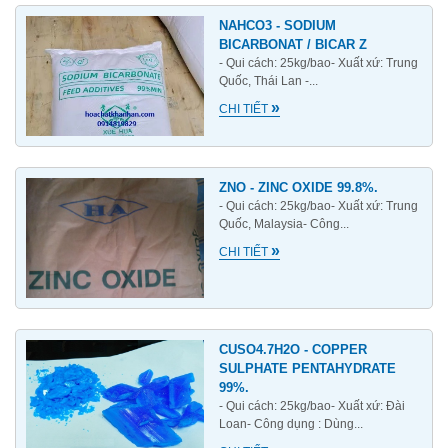
NAHCO3 - SODIUM
BICARBONAT / BICAR Z
- Qui cách: 25kg/bao- Xuất xứ: Trung
Quốc, Thái Lan -...
»
CHI TIẾT
ZNO - ZINC OXIDE 99.8%.
- Qui cách: 25kg/bao- Xuất xứ: Trung
Quốc, Malaysia- Công...
»
CHI TIẾT
CUSO4.7H2O - COPPER
SULPHATE PENTAHYDRATE
99%.
- Qui cách: 25kg/bao- Xuất xứ: Đài
Loan- Công dụng : Dùng...