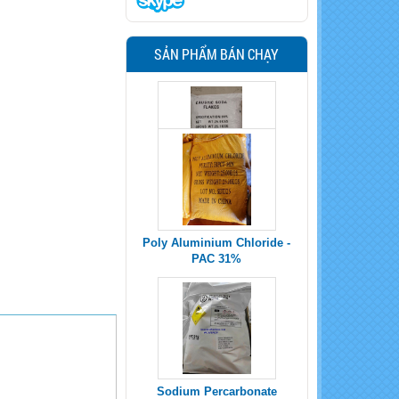
SẢN PHẨM BÁN CHẠY
Poly Aluminium Chloride -
PAC 31%
Sodium Percarbonate
Uncoated