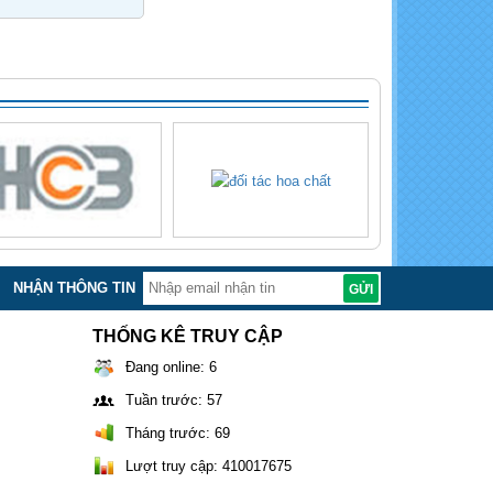
NHẬN THÔNG TIN
THỐNG KÊ TRUY CẬP
Đang online: 6
Tuần trước: 57
Tháng trước: 69
Lượt truy cập: 410017675