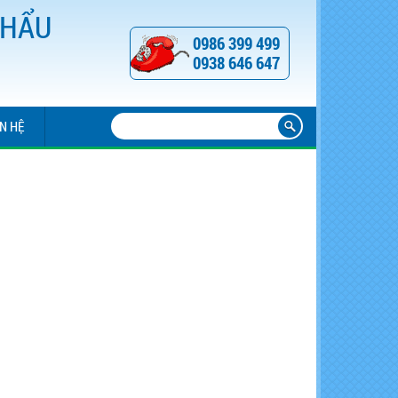
KHẨU
0986 399 499
0938 646 647
ÊN HỆ