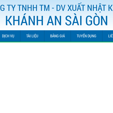
G TY TNHH TM - DV XUẤT NHẬT 
KHÁNH AN SÀI GÒN
DỊCH VỤ
TÀI LIỆU
BẢNG GIÁ
TUYỂN DỤNG
LI