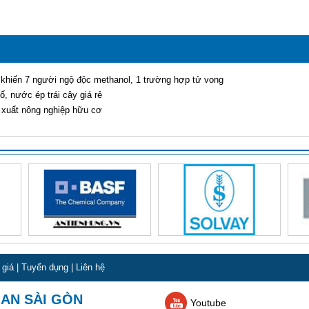
 khiến 7 người ngộ độc methanol, 1 trường hợp tử vong
ố, nước ép trái cây giá rẻ
 xuất nông nghiệp hữu cơ
 giá
|
Tuyển dụng
|
Liên hệ
 AN SÀI GÒN
Youtube