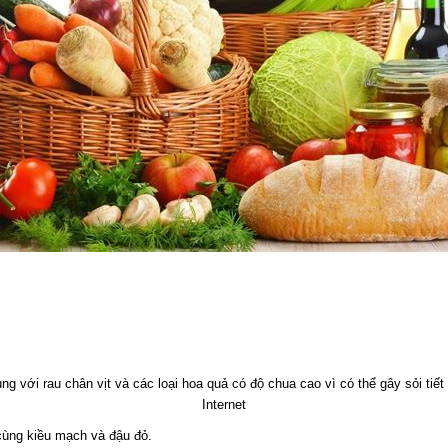
ùng với rau chân vịt và các loại hoa quả có độ chua cao vì có thể gây sỏi tiết
Internet
cùng kiều mạch và đậu đỏ.