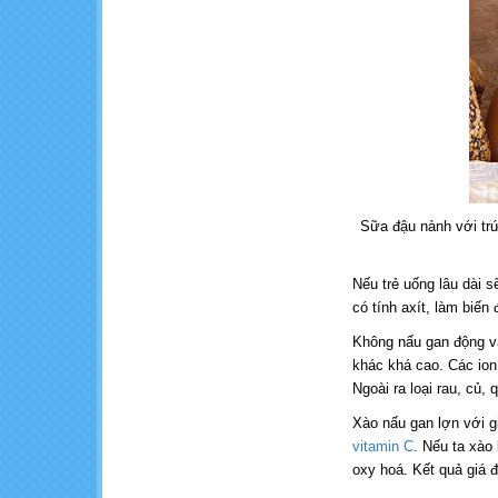
Sữa đậu nành với trứ
Nếu trẻ uống lâu dài 
có tính axít, làm biến
Không nấu gan động vậ
khác khá cao. Các ion 
Ngoài ra loại rau, củ,
Xào nấu gan lợn với g
vitamin C
. Nếu ta xào
oxy hoá. Kết quả giá 