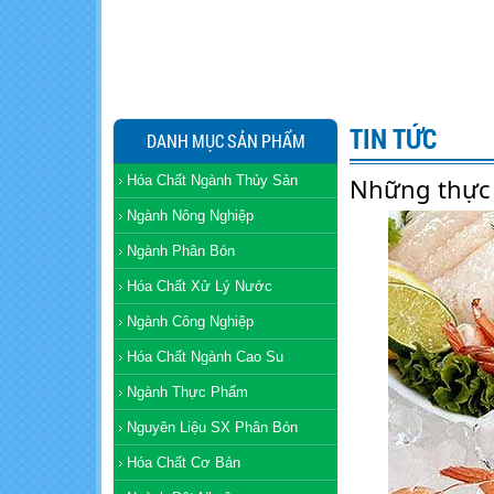
TIN TỨC
DANH MỤC SẢN PHẨM
Hóa Chất Ngành Thủy Sản
Những thực 
Ngành Nông Nghiệp
Ngành Phân Bón
Hóa Chất Xử Lý Nước
Ngành Công Nghiệp
Hóa Chất Ngành Cao Su
Ngành Thực Phẩm
Nguyên Liệu SX Phân Bón
Hóa Chất Cơ Bản