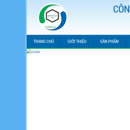
CÔN
TRANG CHỦ
GIỚI THIỆU
SẢN PHẨM