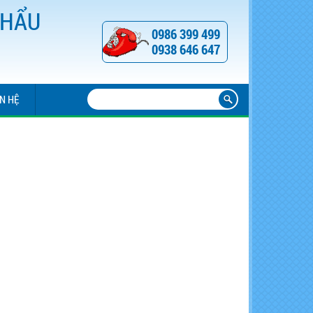
KHẨU
0986 399 499
0938 646 647
ÊN HỆ