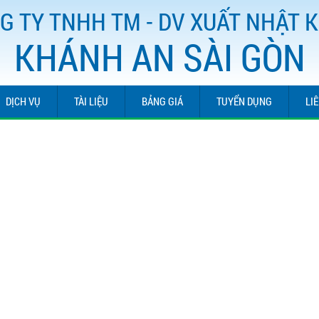
G TY TNHH TM - DV XUẤT NHẬT 
KHÁNH AN SÀI GÒN
DỊCH VỤ
TÀI LIỆU
BẢNG GIÁ
TUYỂN DỤNG
LI