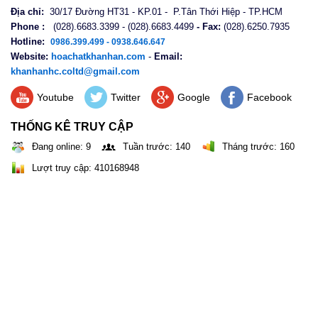
Địa chỉ:
30/17 Đường HT31 - KP.01 - P.Tân Thới Hiệp - TP.HCM
Phone :
(028).6683.3399 - (028).6683.4499
- Fax:
(028).6250.7935
Hotline:
0986.399.499 - 0938.646.647
Website:
hoachatkhanhan.com
-
Email:
khanhanhc.coltd@gmail.com
Youtube
Twitter
Google
Facebook
THỐNG KÊ TRUY CẬP
Đang online: 9
Tuần trước: 140
Tháng trước: 160
Lượt truy cập: 410168948