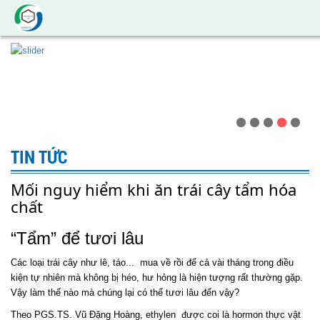
TIN TỨC
Mối nguy hiểm khi ăn trái cây tẩm hóa
chất
“Tẩm” để tươi lâu
Các loại trái cây như lê, táo... mua về rồi để cả vài tháng trong điều
kiện tự nhiên mà không bị héo, hư hỏng là hiện tượng rất thường gặp.
Vậy làm thế nào mà chúng lại có thể tươi lâu đến vậy?
Theo PGS.TS. Vũ Đặng Hoàng, ethylen được coi là hormon thực vật