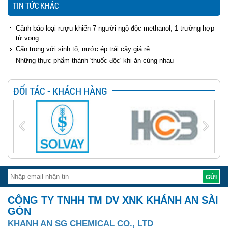
TIN TỨC KHÁC
Cảnh báo loại rượu khiến 7 người ngộ độc methanol, 1 trường hợp
tử vong
Cẩn trọng với sinh tố, nước ép trái cây giá rẻ
Những thực phẩm thành 'thuốc độc' khi ăn cùng nhau
ĐỐI TÁC - KHÁCH HÀNG
CÔNG TY TNHH TM DV XNK KHÁNH AN SÀI
GÒN
KHANH AN SG CHEMICAL CO., LTD