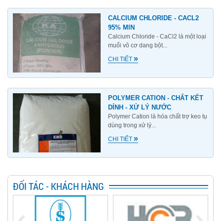
CALCIUM CHLORIDE - CACL2
95% MIN
Calcium Chloride - CaCl2 là một loại
muối vô cơ dang bột...
»
CHI TIẾT
POLYMER CATION - CHẤT KẾT
DÍNH - XỬ LÝ NƯỚC
Polymer Cation là hóa chất trợ keo tụ
dùng trong xử lý...
»
CHI TIẾT
ĐỐI TÁC - KHÁCH HÀNG