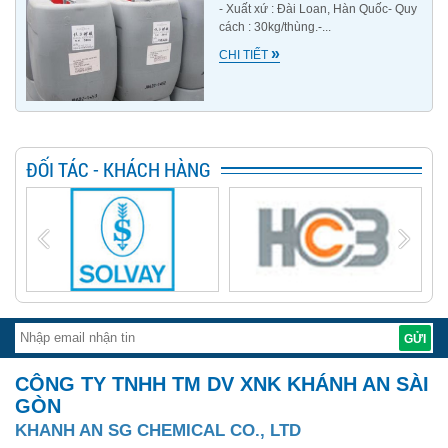
- Xuất xứ : Đài Loan, Hàn Quốc- Quy
cách : 30kg/thùng.-...
»
CHI TIẾT
ĐỐI TÁC - KHÁCH HÀNG
CÔNG TY TNHH TM DV XNK KHÁNH AN SÀI
GÒN
KHANH AN SG CHEMICAL CO., LTD