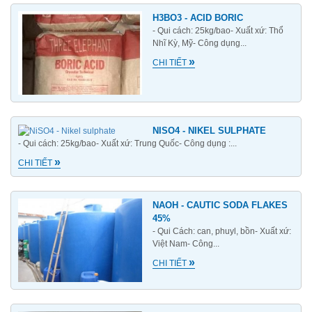
H3BO3 - ACID BORIC
- Qui cách: 25kg/bao- Xuất xứ: Thổ
Nhĩ Kỳ, Mỹ- Công dụng...
»
CHI TIẾT
NISO4 - NIKEL SULPHATE
- Qui cách: 25kg/bao- Xuất xứ: Trung Quốc- Công dụng :...
»
CHI TIẾT
NAOH - CAUTIC SODA FLAKES
45%
- Qui Cách: can, phuyl, bồn- Xuất xứ:
Việt Nam- Công...
»
CHI TIẾT