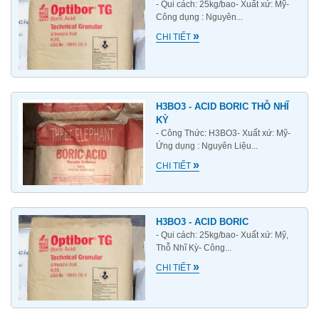
- Qui cách: 25kg/bao- Xuất xứ: Mỹ-
Công dụng : Nguyên...
»
CHI TIẾT
H3BO3 - ACID BORIC THỖ NHĨ
KỲ
- Công Thức: H3BO3- Xuất xứ: Mỹ-
Ứng dụng : Nguyên Liệu...
»
CHI TIẾT
H3BO3 - ACID BORIC
- Qui cách: 25kg/bao- Xuất xứ: Mỹ,
Thỗ Nhĩ Kỳ- Công...
»
CHI TIẾT