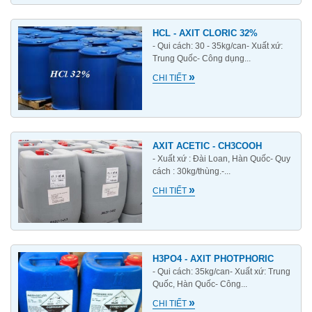
HCL - AXIT CLORIC 32%
- Qui cách: 30 - 35kg/can- Xuất xứ:
Trung Quốc- Công dụng...
»
CHI TIẾT
AXIT ACETIC - CH3COOH
- Xuất xứ : Đài Loan, Hàn Quốc- Quy
cách : 30kg/thùng.-...
»
CHI TIẾT
H3PO4 - AXIT PHOTPHORIC
- Qui cách: 35kg/can- Xuất xứ: Trung
Quốc, Hàn Quốc- Công...
»
CHI TIẾT