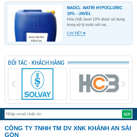
NAOCL -NATRI HYPOCLORIC
10% - JAVEL
Hóa chất Javel 10% được sử dụng
trong xử lý nước với vai...
»
CHI TIẾT
ĐỐI TÁC - KHÁCH HÀNG
CÔNG TY TNHH TM DV XNK KHÁNH AN SÀI
GÒN