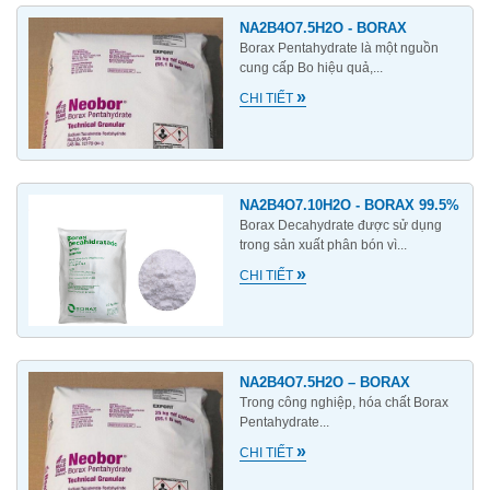
NA2B4O7.5H2O - BORAX
Borax Pentahydrate là một nguồn
cung cấp Bo hiệu quả,...
»
CHI TIẾT
NA2B4O7.10H2O - BORAX 99.5%
Borax Decahydrate được sử dụng
trong sản xuất phân bón vì...
»
CHI TIẾT
NA2B4O7.5H2O – BORAX
Trong công nghiệp, hóa chất Borax
Pentahydrate...
»
CHI TIẾT