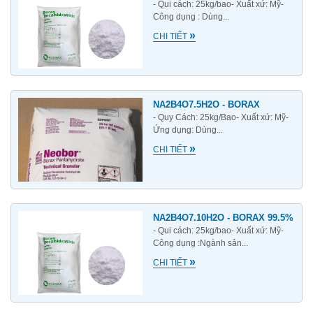
- Qui cách: 25kg/bao- Xuất xứ: Mỹ-
Công dụng : Dùng...
»
CHI TIẾT
NA2B4O7.5H2O - BORAX
- Quy Cách: 25kg/Bao- Xuất xứ: Mỹ-
Ứng dụng: Dùng...
»
CHI TIẾT
NA2B4O7.10H2O - BORAX 99.5%
- Qui cách: 25kg/bao- Xuất xứ: Mỹ-
Công dụng :Ngành sản...
»
CHI TIẾT