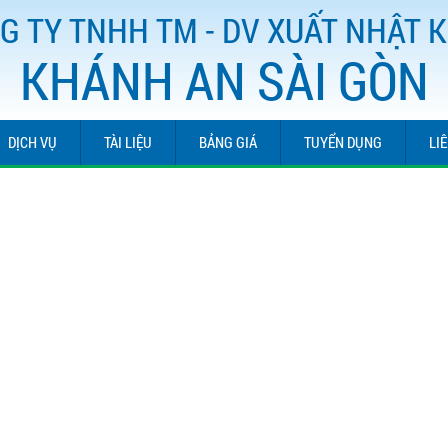
G TY TNHH TM - DV XUẤT NHẬT 
KHÁNH AN SÀI GÒN
DỊCH VỤ
TÀI LIỆU
BẢNG GIÁ
TUYỂN DỤNG
LI