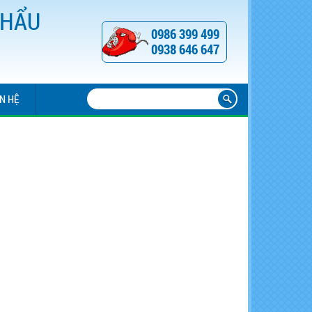
KHẨU
0986 399 499
0938 646 647
ÊN HỆ