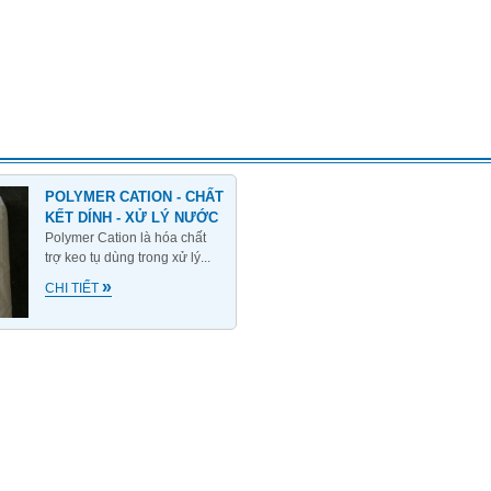
POLYMER CATION - CHẤT
KẾT DÍNH - XỬ LÝ NƯỚC
Polymer Cation là hóa chất
trợ keo tụ dùng trong xử lý...
»
CHI TIẾT