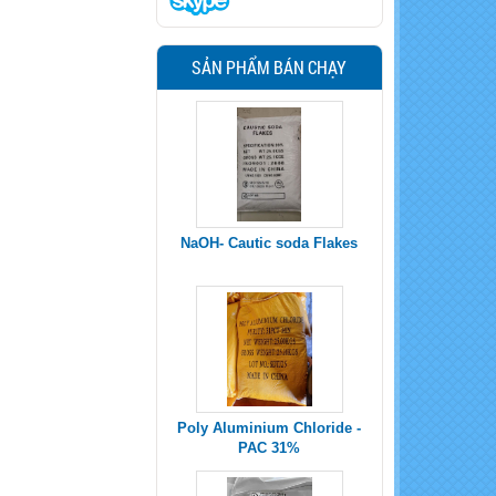
SẢN PHẨM BÁN CHẠY
Poly Aluminium Chloride -
PAC 31%
Sodium Percarbonate
Uncoated