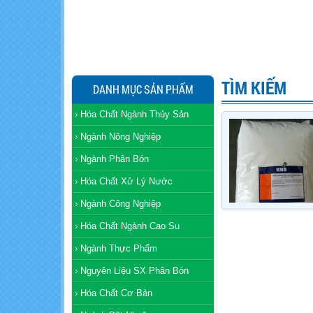
TÌM KIẾM
DANH MỤC SẢN PHẨM
Hóa Chất Ngành Thủy Sản
Ngành Nông Nghiệp
Ngành Phân Bón
Hóa Chất Xử Lý Nước
Ngành Công Nghiệp
Hóa Chất Ngành Cao Su
Ngành Thực Phẩm
Nguyên Liệu SX Phân Bón
Hóa Chất Cơ Bản