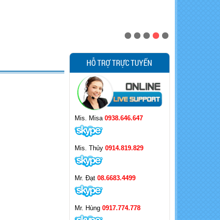
HỖ TRỢ TRỰC TUYẾN
Mis. Misa
0938.646.647
Mis. Thủy
0914.819.829
Mr. Đạt
08.6683.4499
Mr. Hùng
0917.774.778