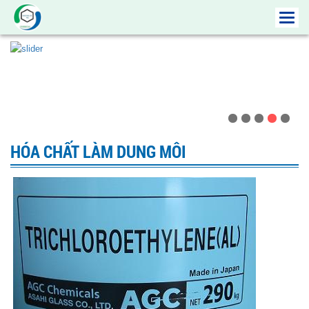
Toggl
navig
HÓA CHẤT LÀM DUNG MÔI