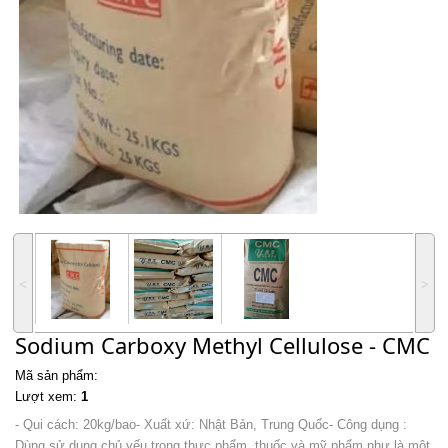
˂
˃
Sodium Carboxy Methyl Cellulose - CMC
Mã sản phẩm:
Lượt xem:
1
- Qui cách: 20kg/bao- Xuất xứ: Nhật Bản, Trung Quốc- Công dụng :
Dùng sử dụng chủ yếu trong thực phẩm, thuốc và mỹ phẩm như là một