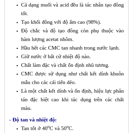
Cả dạng muối và acid đều là tác nhân tạo đông
tốt.
Tạo khối đông với độ ẩm cao (98%).
Độ chắc và độ tạo đông còn phụ thuộc vào
hàm lượng acetat nhôm.
Hầu hết các CMC tan nhanh trong nước lạnh.
Giữ nước ở bất cứ nhiệt độ nào.
Chất làm đặc và chất ổn định nhũ tương.
CMC được sử dụng như chất kết dính khuôn
mẫu cho các cải tiến dẻo.
Là một chất kết dính và ổn định, hiệu lực phân
tán đặc biệt cao khi tác dụng trên các chất
màu.
- Độ tan và nhiệt độ:
o
o
Tan tốt ở 40
C và 50
C.