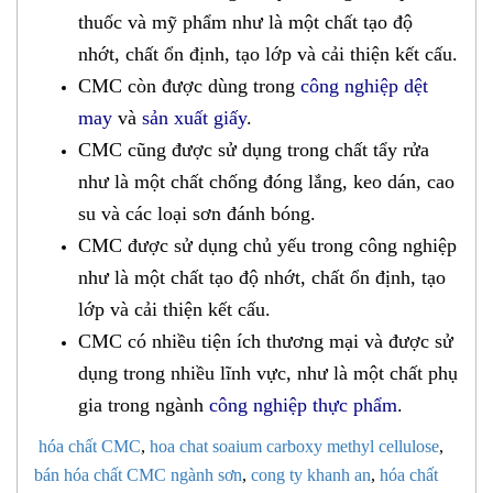
thuốc và mỹ phẩm như là một chất tạo độ
nhớt, chất ổn định, tạo lớp và cải thiện kết cấu.
CMC còn được dùng trong
công nghiệp dệt
may
và
sản xuất giấy
.
CMC cũng được sử dụng trong chất tẩy rửa
như là một chất chống đóng lắng, keo dán, cao
su và các loại sơn đánh bóng.
CMC được sử dụng chủ yếu trong công nghiệp
như là một chất tạo độ nhớt, chất ổn định, tạo
lớp và cải thiện kết cấu.
CMC
có nhiều tiện ích thương mại và được sử
dụng trong nhiều lĩnh vực, như là một chất phụ
gia trong ngành
công nghiệp thực phẩm
.
h
óa chất CMC
,
hoa chat soaium carboxy methyl cellulose
,
bán hóa chất CMC ngành sơn
,
cong ty khanh an
,
hóa chất