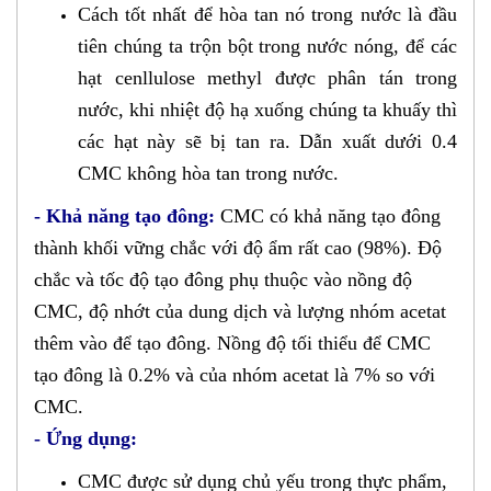
Cách tốt nhất để hòa tan nó trong nước là đầu
tiên chúng ta trộn bột trong nước nóng, để các
hạt cenllulose methyl được phân tán trong
nước, khi nhiệt độ hạ xuống chúng ta khuấy thì
các hạt này sẽ bị tan ra. Dẫn xuất dưới 0.4
CMC không hòa tan trong nước.
- Khả năng tạo đông:
CMC có khả năng tạo đông
thành khối vững chắc với độ ẩm rất cao (98%). Độ
chắc và tốc độ tạo đông phụ thuộc vào nồng độ
CMC, độ nhớt của dung dịch và lượng nhóm acetat
thêm vào để tạo đông. Nồng độ tối thiểu để CMC
tạo đông là 0.2% và của nhóm acetat là 7% so với
CMC.
- Ứng dụng:
CMC được sử dụng chủ yếu trong thực phẩm,