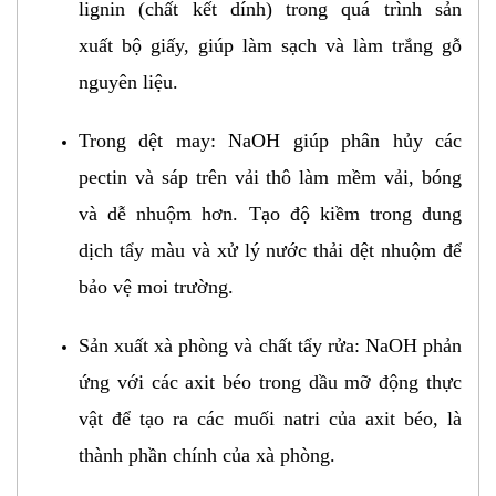
lignin (chất kết dính) trong quá trình sản
xuất bộ giấy, giúp làm sạch và làm trắng gỗ
nguyên liệu.
Trong dệt may: NaOH giúp phân hủy các
pectin và sáp trên vải thô làm mềm vải, bóng
và dễ nhuộm hơn. Tạo độ kiềm trong dung
dịch tẩy màu và xử lý nước thải dệt nhuộm để
bảo vệ moi trường.
Sản xuất xà phòng và chất tẩy rửa: NaOH phản
ứng với các axit béo trong dầu mỡ động thực
vật để tạo ra các muối natri của axit béo, là
thành phần chính của xà phòng.