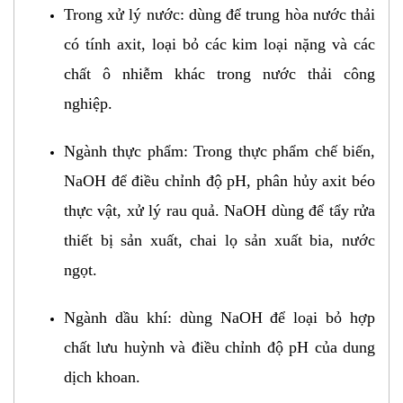
Trong xử lý nước: dùng để trung hòa nước thải
có tính axit, loại
bỏ các kim loại nặng và các
chất ô nhiễm khác trong nước thải công
nghiệp.
Ngành thực phẩm: Trong thực phẩm chế biến,
NaOH để điều chỉnh độ pH, phân hủy axit béo
thực vật, xử lý rau quả. NaOH dùng để tẩy rửa
thiết bị sản xuất, chai lọ sản xuất bia, nước
ngọt.
Ngành dầu khí: dùng NaOH để loại
bỏ hợp
chất lưu huỳnh và điều chỉnh độ pH của dung
dịch khoan.