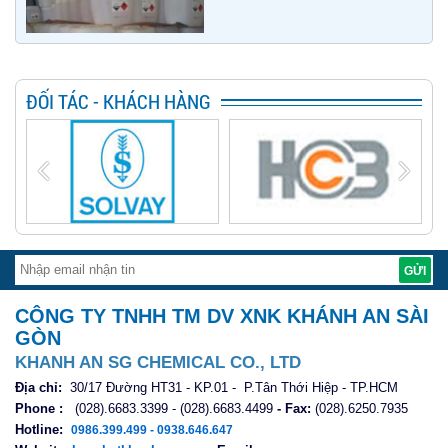
ĐỐI TÁC - KHÁCH HÀNG
CÔNG TY TNHH TM DV XNK KHÁNH AN SÀI
GÒN
KHANH AN SG CHEMICAL CO., LTD
Địa chỉ:
30/17 Đường HT31 - KP.01 - P.Tân Thới Hiệp - TP.HCM
Phone :
(028).6683.3399 - (028).6683.4499
- Fax:
(028).6250.7935
Hotline:
0986.399.499 - 0938.646.647