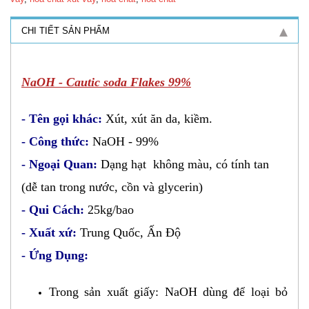
CHI TIẾT SẢN PHẨM
NaOH - Cautic soda Flakes 99%
- Tên gọi khác:
Xút, xút ăn da, kiềm.
- Công thức:
NaOH - 99%
- Ngoại Quan:
Dạng hạt không màu, có tính tan
(dễ tan trong nước, cồn và glycerin)
- Qui Cách:
25kg/bao
- Xuất xứ:
Trung Quốc, Ấn Độ
- Ứng Dụng:
Trong sản xuất giấy: NaOH dùng để loại bỏ