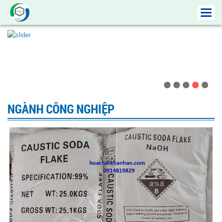
Toggl
navig
NGÀNH CÔNG NGHIỆP