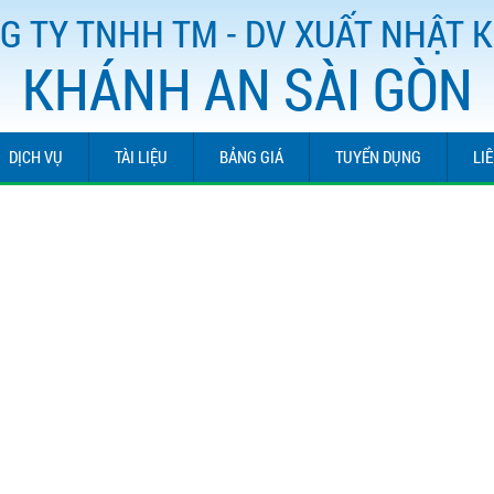
G TY TNHH TM - DV XUẤT NHẬT 
KHÁNH AN SÀI GÒN
DỊCH VỤ
TÀI LIỆU
BẢNG GIÁ
TUYỂN DỤNG
LI