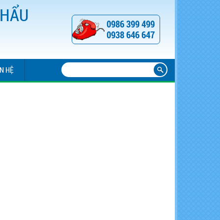
KHẨU
0986 399 499
0938 646 647
ÊN HỆ