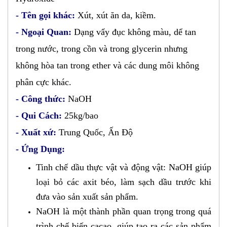
- Tên gọi khác:
Xút, xút ăn da, kiềm.
- Ngoại Quan:
Dạng vẩy đục không màu, dể tan
trong nước, trong cồn và trong glycerin nhưng
không hòa tan trong ether và các dung môi không
phân cực khác.
- Công thức:
NaOH
- Qui Cách:
25kg/bao
- Xuất xứ:
Trung Quốc, Ấn Độ
- Ứng Dụng:
Tinh chế dầu thực vật và động vật: NaOH giúp
loại
bỏ các axit béo, làm sạch dầu trước khi
đưa vào sản xuất sản phẩm.
NaOH là một thành phần quan trọng trong quá
trình chế biến cacao, giúp tạo ra các sản phẩm