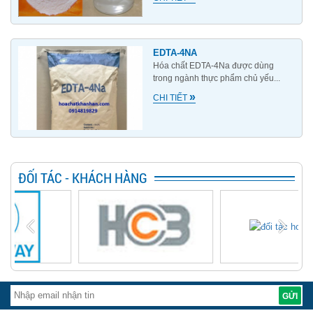
EDTA-4NA
Hóa chất EDTA-4Na được dùng
trong ngành thực phẩm chủ yếu...
»
CHI TIẾT
ĐỐI TÁC - KHÁCH HÀNG