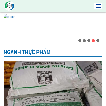
Toggl
navig
NGÀNH THỰC PHẨM