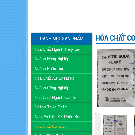
HÓA CHẤT C
DANH MỤC SẢN PHẨM
Hóa Chất Ngành Thủy Sản
Ngành Nông Nghiệp
Ngành Phân Bón
Hóa Chất Xử Lý Nước
Ngành Công Nghiệp
Hóa Chất Ngành Cao Su
Ngành Thực Phẩm
Nguyên Liệu SX Phân Bón
Hóa Chất Cơ Bản
˂