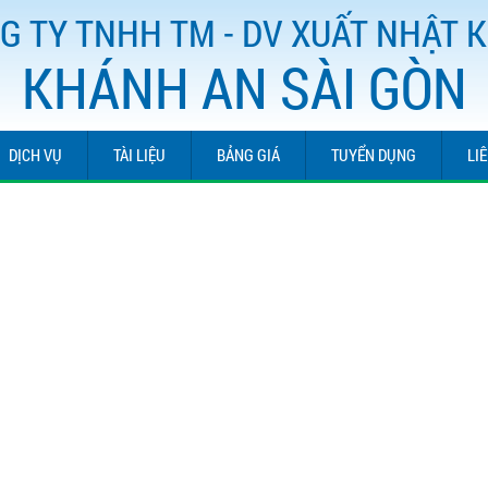
G TY TNHH TM - DV XUẤT NHẬT 
KHÁNH AN SÀI GÒN
DỊCH VỤ
TÀI LIỆU
BẢNG GIÁ
TUYỂN DỤNG
LI