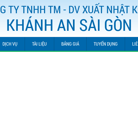
G TY TNHH TM - DV XUẤT NHẬT 
KHÁNH AN SÀI GÒN
DỊCH VỤ
TÀI LIỆU
BẢNG GIÁ
TUYỂN DỤNG
LI