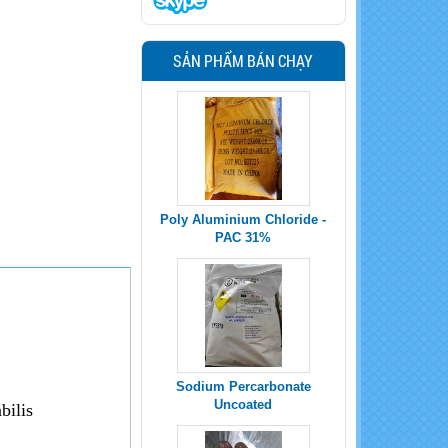
SẢN PHẨM BÁN CHẠY
Poly Aluminium Chloride -
PAC 31%
Sodium Percarbonate
Uncoated
bilis