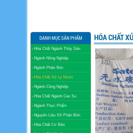
HÓA CHẤT XỬ
DANH MỤC SẢN PHẨM
Hóa Chất Ngành Thủy Sản
Ngành Nông Nghiệp
Ngành Phân Bón
Hóa Chất Xử Lý Nước
Ngành Công Nghiệp
Hóa Chất Ngành Cao Su
Ngành Thực Phẩm
Nguyên Liệu SX Phân Bón
Hóa Chất Cơ Bản