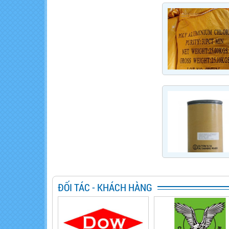
ĐỐI TÁC - KHÁCH HÀNG