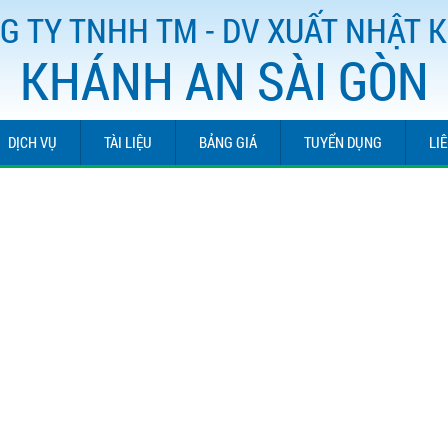
G TY TNHH TM - DV XUẤT NHẬT 
KHÁNH AN SÀI GÒN
DỊCH VỤ
TÀI LIỆU
BẢNG GIÁ
TUYỂN DỤNG
LI