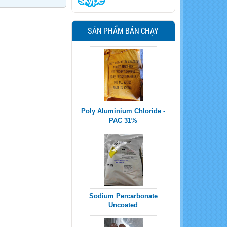
SẢN PHẨM BÁN CHẠY
Poly Aluminium Chloride -
PAC 31%
Sodium Percarbonate
Uncoated