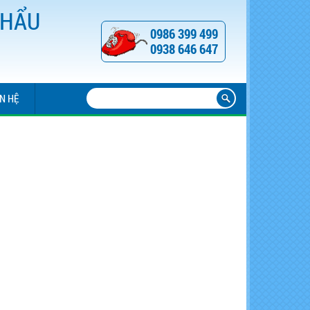
KHẨU
0986 399 499
0938 646 647
ÊN HỆ