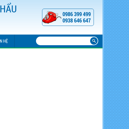
KHẨU
0986 399 499
0938 646 647
ÊN HỆ