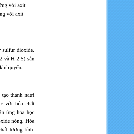
K2SO4
ứng với axit
g với axit
KCl - Kali đỏ (bột, miễng)
sulfur dioxide.
2 và H 2 S) sản
 khí quyển.
tạo thành natri
MgCl2.6H2O - Magie Clorua
Hexahydrate
úc với hóa chất
ản ứng hóa học
oxide nóng. Hóa
hất lưỡng tính.