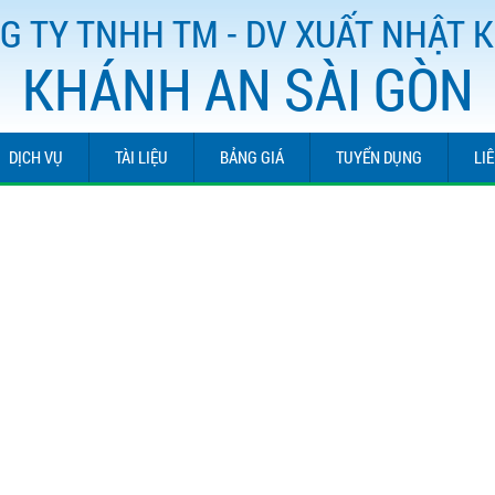
G TY TNHH TM - DV XUẤT NHẬT 
KHÁNH AN SÀI GÒN
DỊCH VỤ
TÀI LIỆU
BẢNG GIÁ
TUYỂN DỤNG
LI