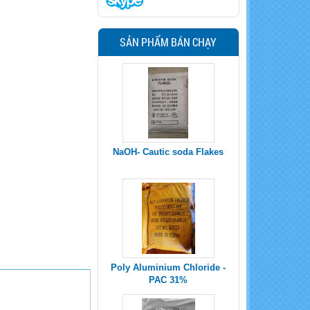
SẢN PHẨM BÁN CHẠY
Poly Aluminium Chloride -
PAC 31%
Sodium Percarbonate
Uncoated