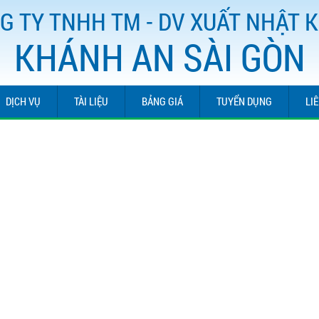
G TY TNHH TM - DV XUẤT NHẬT 
KHÁNH AN SÀI GÒN
DỊCH VỤ
TÀI LIỆU
BẢNG GIÁ
TUYỂN DỤNG
LI