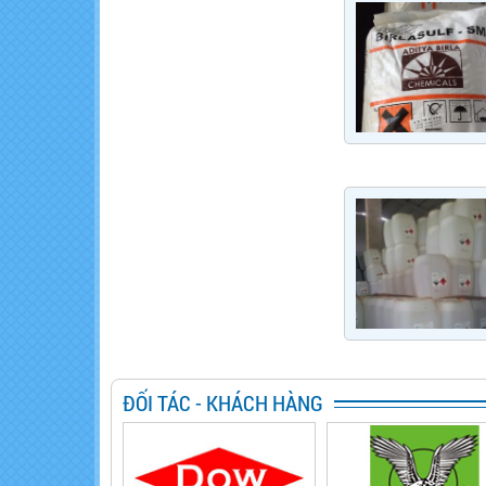
ĐỐI TÁC - KHÁCH HÀNG