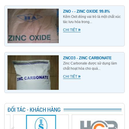
ZNO - - ZINC OXIDE 99.8%
Kẽm Oxit đóng vai trò là một chất xúc
tác lưu hóa trong...
»
CHI TIẾT
ZNCO3 - ZINC CARBONATE
Zinc Carbonate được sử dụng làm
chất hoạt hóa cho quá...
»
CHI TIẾT
ĐỐI TÁC - KHÁCH HÀNG