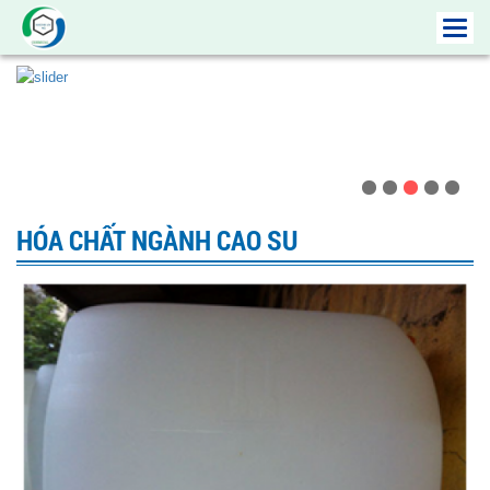
Toggl
navig
HÓA CHẤT NGÀNH CAO SU