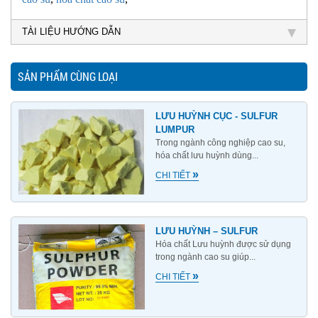
TÀI LIỆU HƯỚNG DẪN
SẢN PHẨM CÙNG LOẠI
LƯU HUỲNH CỤC - SULFUR
LUMPUR
Trong ngành công nghiệp cao su,
hóa chất lưu huỳnh dùng...
»
CHI TIẾT
LƯU HUỲNH – SULFUR
Hóa chất Lưu huỳnh được sử dụng
trong ngành cao su giúp...
»
CHI TIẾT